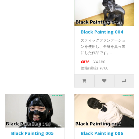
Black Painting 004
スティックファンデーショ
ンを使用し、全身を真っ黒
にした作品です。..
¥836
¥4,180
価格(税抜): ¥760
Black Painting 005
Black Painting 006