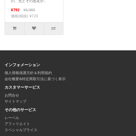
の、兄とその悪友が..
¥792
¥3,960
価格(税抜): ¥720
インフォメーション
個人情報保護方針＆利用規約
会社概要&特定商取引法に基づく表示
カスタマーサービス
お問合せ
サイトマップ
その他のサービス
レーベル
アフィリエイト
スペシャルプライス