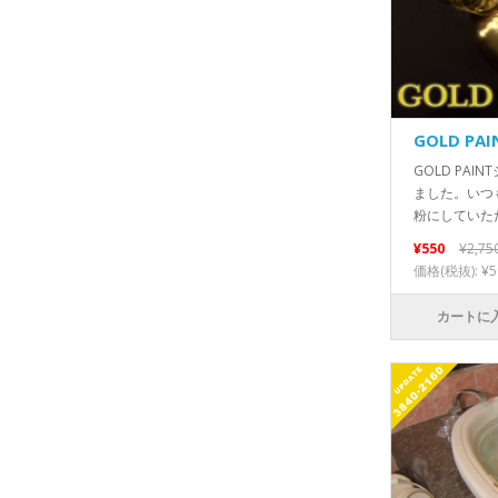
GOLD PAI
GOLD PA
ました。いつ
粉にしていただ
¥550
¥2,75
価格(税抜): ¥5
カートに