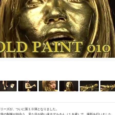
INTシリーズが、ついに第１０弾となりました。
中学の制服が似合う、見た目が幼い未モデルさん（１８歳）で、撮影を行いました。