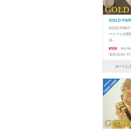
GOLD PAI
GOLD PAI
ーシーンが好評だ
は..
¥550
¥2,75
価格(税抜): ¥5
カートに