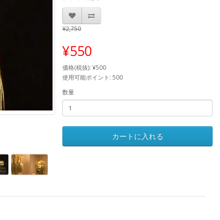
¥2,750
¥550
価格(税抜): ¥500
使用可能ポイント: 500
数量
カートに入れる