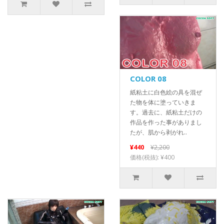
COLOR 08
紙粘土に白色絵の具を混ぜ
た物を体に塗っていきま
す。過去に、紙粘土だけの
作品を作った事がありまし
たが、肌から剥がれ..
¥440
¥2,200
価格(税抜): ¥400