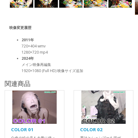
映像変更履歴
2011年
720×404 wmv
1280×720 mp4
2024年
メイン映像再編集
1920×1080 (Full HD) 映像サイズ追加
関連商品
COLOR 01
COLOR 02
白色の絵の具を大量に使っ
墨汁とシャンプーを混ぜ、