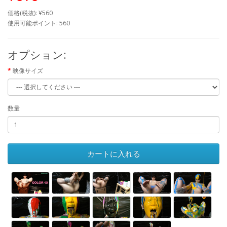
価格(税抜): ¥560
使用可能ポイント: 560
オプション:
映像サイズ
数量
カートに入れる