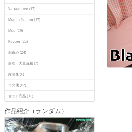
Vacuumbed (17)
Mummification (47)
Mud (29)
Rubber (25)
顔責め (24)
膨腹・大量浣腸 (7)
縦映像 (6)
その他 (62)
セット商品 (31)
作品紹介（ランダム）