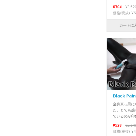
¥704
¥3,52
価格(税抜): ¥6
カートに
Black Pai
全身真っ黒に
た。とても感
ているのが印象
¥528
¥2,64
価格(税抜): ¥4