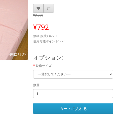
¥3,960
¥792
価格(税抜): ¥720
使用可能ポイント: 720
オプション:
映像サイズ
数量
カートに入れる