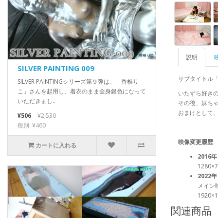
説明
SILVER PAINTING 009
サブタイトル
SILVER PAINTINGシリーズ第９弾は、「香椎り
こ」さんを起用し、着衣のまま全身銀色になって
いたずら好き
いただきまし..
その後、妹ち
おまけとして
¥506
¥2,530
税別: ¥460
映像変更履歴
カートに入れる
2016年
1280×
2022年
メイン
1920×
関連商品