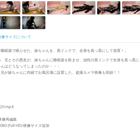
映像サイズについて
「睡眠薬で眠らせた、妹ちゃんを、黒インクで、全身を真っ黒にして放置！」
の、兄とその悪友が、妹ちゃんに睡眠薬を飲ませ、油性の黒インクで全身を真っ黒に
ゃんはどうなってしまったのか・・・
、兄が妹ちゃんに内緒でお風呂場に設置した、盗撮カメラ映像も収録！！
720 mp4
映像再編集
1080 (Full HD) 映像サイズ追加