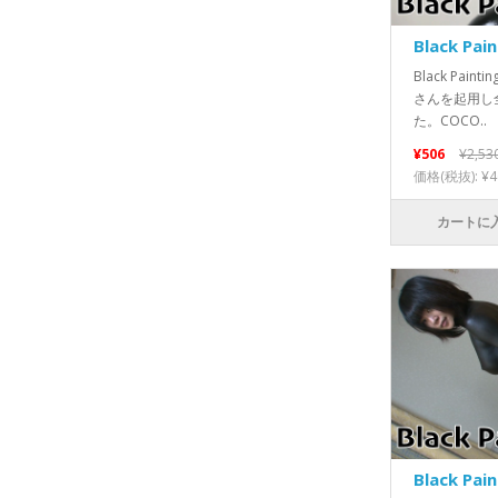
Black Pai
Black Pa
さんを起用し
た。COCO..
¥506
¥2,53
価格(税抜): ¥4
カートに
Black Pai