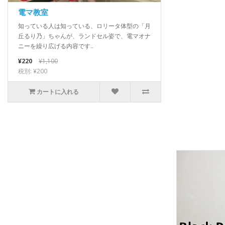
電マ教室
知っている人は知っている、ロリータ体型の「月
丘るり乃」ちゃんが、ランドセル姿で、電マオナ
ニーを繰り広げる内容です..
¥220
¥1,100
税別: ¥200
カートに入れる