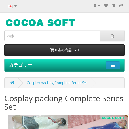
0 点の商品 - ¥0
カテゴリー
Cosplay packing Complete Series Set
Cosplay packing Complete Series
Set