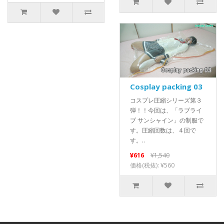
Cosplay packing 03
コスプレ圧縮シリーズ第３
弾！！今回は、「ラブライ
ブ サンシャイン」の制服で
す。圧縮回数は、４回で
す。..
¥616
¥1,540
価格(税抜): ¥560