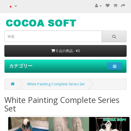
0 点の商品 - ¥0
カテゴリー
White Painting Complete Series Set
White Painting Complete Series
Set