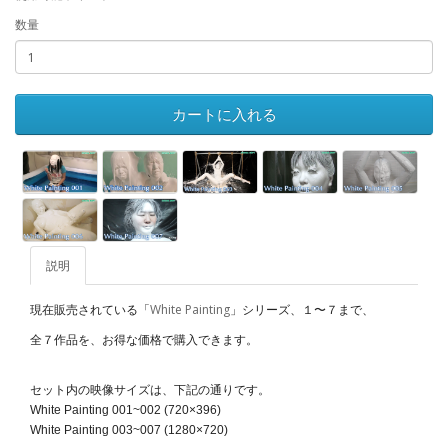
数量
カートに入れる
説明
White Painting
現在販売されている「
」シリーズ、１〜７まで、
全７作品を、お得な価格で購入できます。
セット内の映像サイズは、下記の通りです。
White Painting 001~002 (
720×396
)
White Painting 003~007 (
1280×720
)