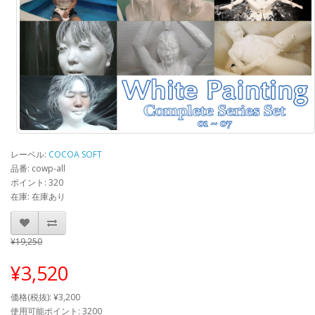
レーベル:
COCOA SOFT
品番: cowp-all
ポイント: 320
在庫: 在庫あり
¥19,250
¥3,520
価格(税抜): ¥3,200
使用可能ポイント: 3200