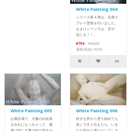
White Painting 004
シリーズ第４弾は、全身ス
プレー塗装を行いました。
おまけシーンでは、舌や、
目にも！！..
¥704
¥3,520
価格(税抜): ¥640
White Painting 005
White Painting 006
お風呂場で、大量の白絵具
好きな所から塗り始めても
まみれになっちゃって、最
良いですと伝えたら、いき
後は顔に大量の絵の具をか
なり顔から塗りだしてしま