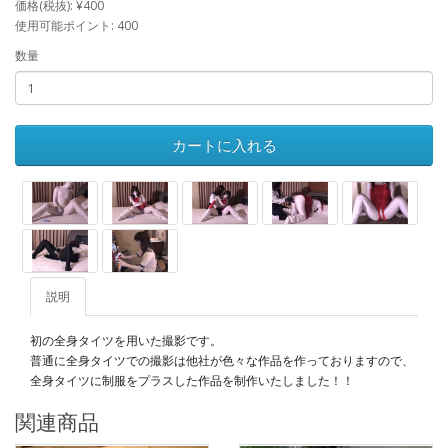
価格(税抜): ¥400
使用可能ポイント: 400
数量
カートに入れる
説明
初の全身タイツを用いた撮影です。
普通に全身タイツでの撮影は他社が色々な作品を作っておりますので、
全身タイツに制服をプラスした作品を制作いたしました！！
関連商品