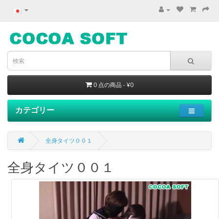
0 点の商品 - ¥0
カテゴリー
全身タイツ００１
全身タイツ００１