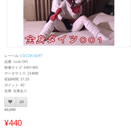
レーベル:
COCOA SOFT
品番: coze-001
映像サイズ: 640×480
データサイズ: 234MB
収録時間: 37:26
ポイント: 40
在庫: 在庫あり
¥2,200
¥440