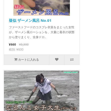
疑似 ザーメン風呂 No.01
ファーストフードのコスプレ衣装をまとった女性
が、ザーメン風ローションを、大量に着衣の状態
から塗りまくり、全身ドロ..
¥660
¥3,300
税別: ¥600
カートに入れる