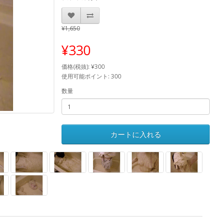
¥1,650
¥330
価格(税抜): ¥300
使用可能ポイント: 300
数量
カートに入れる