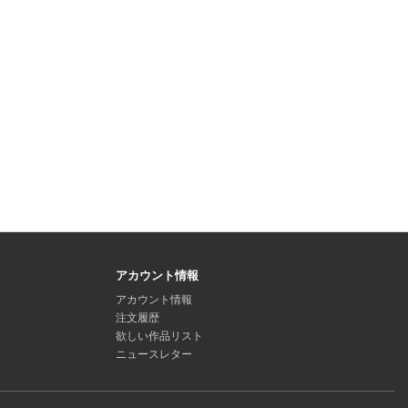
アカウント情報
アカウント情報
注文履歴
欲しい作品リスト
ニュースレター