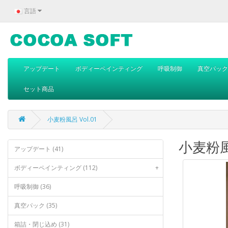
言語
アップデート
ボディーペインティング
呼吸制御
真空パック
セット商品
小麦粉風呂 Vol.01
小麦粉風呂
アップデート (41)
ボディーペインティング (112)
+
呼吸制御 (36)
真空パック (35)
箱詰・閉じ込め (31)