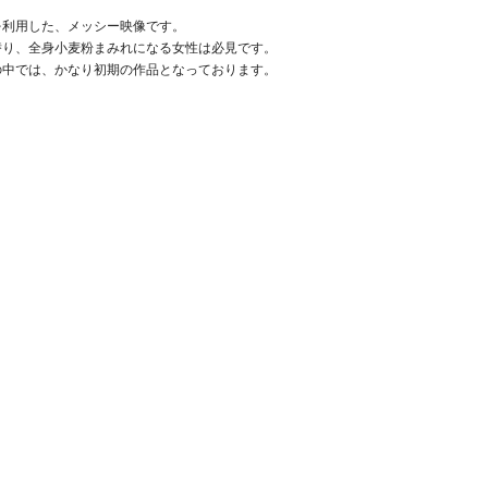
を利用した、メッシー映像です。
潜り、全身小麦粉まみれになる女性は必見です。
の中では、かなり初期の作品となっております。