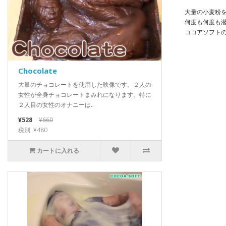
大量の小麦粉
何度も何度も
ココアソフト
Chocolate
大量のチョコレートを使用した映像です。２人の
女性が全身チョコレートまみれになります。特に
２人目の女性のオナニーは..
¥528
¥660
税別: ¥480
カートに入れる