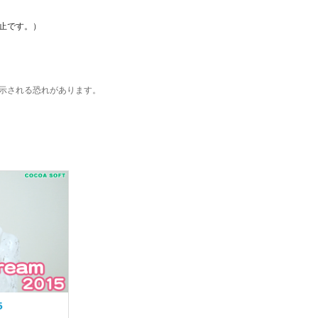
止です。）
示される恐れがあります。
5