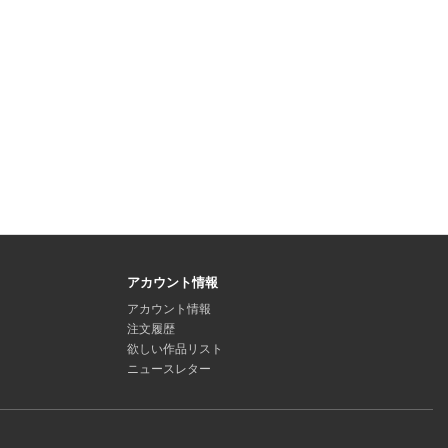
アカウント情報
アカウント情報
注文履歴
欲しい作品リスト
ニュースレター