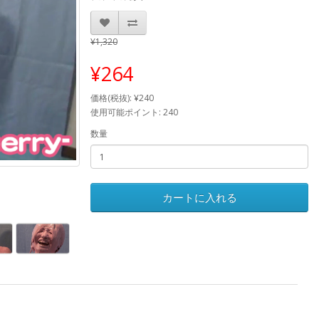
¥1,320
¥264
価格(税抜): ¥240
使用可能ポイント: 240
数量
カートに入れる