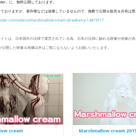
mster」に、無料公開しております。
しておりますが、著作権などは放棄していませんので、無断で公開＆販売＆共有は禁
amster.com/videos/marshmallow-cream-strawberry-14819717
サイトは、日本国外の法律で運営されている為、日本の法律に触れる映像や画像が表
OFTが公開した映像＆画像以外はご覧にならないようお願いいたします。
low cream
Marshmallow cream 201