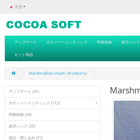
言語
アップデート
ボディーペインティング
呼吸制御
真空パック
セット商品
Marshmallow cream -Strawberry-
Marshm
アップデート (41)
ボディーペインティング (112)
+
呼吸制御 (36)
真空パック (35)
箱詰・閉じ込め (31)