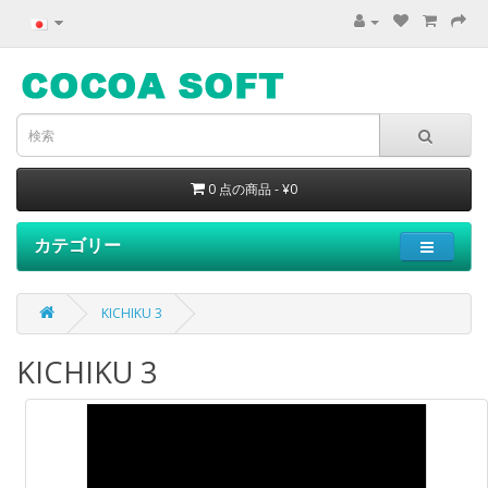
0 点の商品 - ¥0
カテゴリー
KICHIKU 3
KICHIKU 3