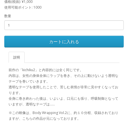
価格(税抜): ¥1,000
使用可能ポイント: 1000
数量
カートに入れる
説明
前作の「kichiku2」と内容的には全く同じです。
内容は、女性の身体全体にラップを巻き、その上に動けないよう透明な
テープを巻いていきます。
透明なテープを使用したことで、苦しむ表情が非常に見やすくなってお
ります。
全身に巻き終わった後は、いよいよ、口元にも張り、呼吸制御となって
いますが、透明なテープは……
※この映像は、Body Wrapping Vol.2に、約１０分程、収録されており
ますが、こちらの作品が元になっております。