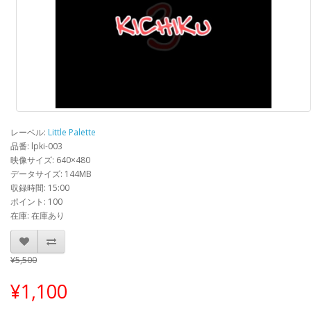
レーベル:
Little Palette
品番: lpki-003
映像サイズ: 640×480
データサイズ: 144MB
収録時間: 15:00
ポイント: 100
在庫: 在庫あり
¥5,500
¥1,100