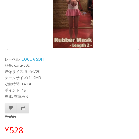
レーベル:
COCOA SOFT
品番: coru-002
映像サイズ: 396×720
データサイズ: 119MB
収録時間: 14:14
ポイント: 48
在庫: 在庫あり
¥1,320
¥528