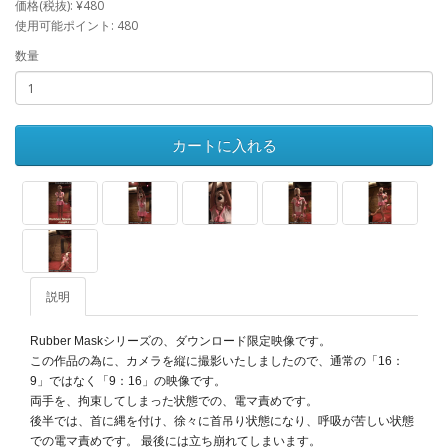
価格(税抜): ¥480
使用可能ポイント: 480
数量
カートに入れる
説明
Rubber Maskシリーズの、ダウンロード限定映像です。
この作品の為に、カメラを縦に撮影いたしましたので、通常の「16：
9」ではなく「9：16」の映像です。
両手を、拘束してしまった状態での、電マ責めです。
後半では、首に縄を付け、徐々に首吊り状態になり、呼吸が苦しい状態
での電マ責めです。 最後には立ち崩れてしまいます。