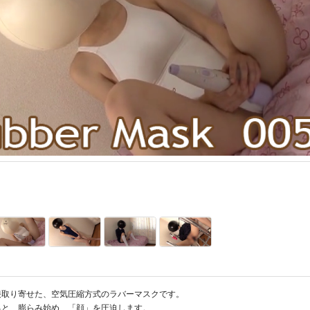
接取り寄せた、空気圧縮方式のラバーマスクです。
ると、膨らみ始め、「顔」を圧迫します。