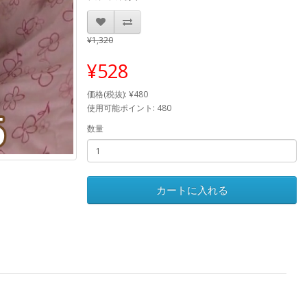
¥1,320
¥528
価格(税抜): ¥480
使用可能ポイント: 480
数量
カートに入れる