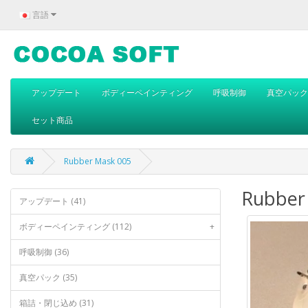
言語
アップデート
ボディーペインティング
呼吸制御
真空パック
セット商品
Rubber Mask 005
Rubber
アップデート (41)
ボディーペインティング (112)
+
呼吸制御 (36)
真空パック (35)
箱詰・閉じ込め (31)