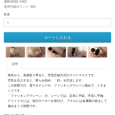
価格(税抜): ¥480
使用可能ポイント: 480
数量
カートに入れる
説明
海外から、直接取り寄せた、空気圧縮方式のラバーマスクです。
空気を注入すると、膨らみ始め、「顔」を圧迫します。
この状態での、電マオナニーや、ファッキングマシーン責めで、イキま
くりです。
「ファッキングマシーン」の、シーンでは、足首に手錠、手首に手枷、
クリトリスには、強力ローターを張付け、 アナルには金属製の栓をして
責めまくり状態です。