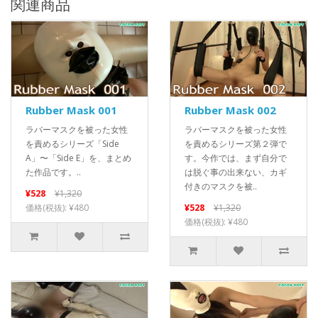
関連商品
Rubber Mask 001
Rubber Mask 002
ラバーマスクを被った女性
ラバーマスクを被った女性
を責めるシリーズ「Side
を責めるシリーズ第２弾で
A」〜「Side E」を、まとめ
す。今作では、まず自分で
た作品です。..
は脱ぐ事の出来ない、カギ
付きのマスクを被..
¥528
¥1,320
価格(税抜): ¥480
¥528
¥1,320
価格(税抜): ¥480