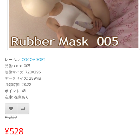
レーベル:
COCOA SOFT
品番: cord-005
映像サイズ: 720×396
データサイズ: 289MB
収録時間: 28:28
ポイント: 48
在庫: 在庫あり
¥1,320
¥528