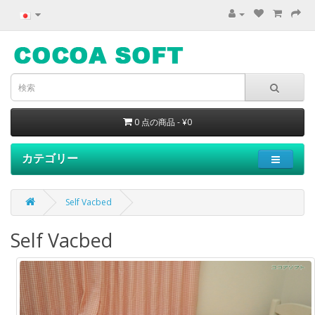
0 点の商品 - ¥0
カテゴリー
Self Vacbed
Self Vacbed