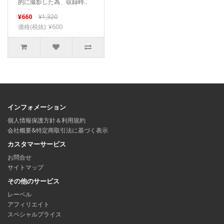
的に撮影した為、収録時..
¥660
¥1,320
価格(税抜): ¥600
インフォメーション
個人情報保護方針＆利用規約
会社概要&特定商取引法に基づく表示
カスタマーサービス
お問合せ
サイトマップ
その他のサービス
レーベル
アフィリエイト
スペシャルプライス