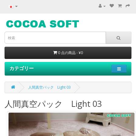
0 点の商品 - ¥0
カテゴリー
人間真空パック Light 03
人間真空パック Light 03