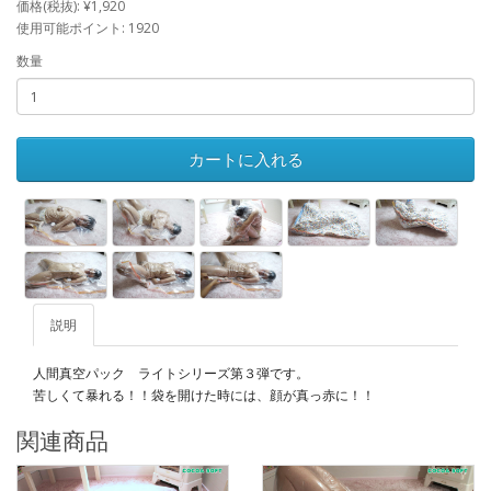
価格(税抜): ¥1,920
使用可能ポイント: 1920
数量
カートに入れる
説明
人間真空パック ライトシリーズ第３弾です。
苦しくて暴れる！！袋を開けた時には、顔が真っ赤に！！
関連商品