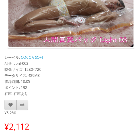
レーベル:
COCOA SOFT
品番: conl-003
映像サイズ: 1280×720
データサイズ: 489MB
収録時間: 18:05
ポイント: 192
在庫: 在庫あり
¥5,280
¥2,112