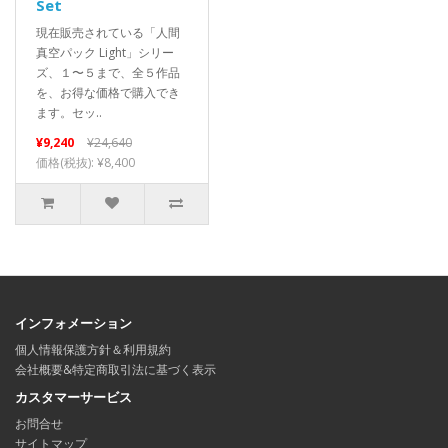
Set
現在販売されている「人間
真空パック Light」シリー
ズ、１〜５まで、全５作品
を、お得な価格で購入でき
ます。セッ..
¥9,240
¥24,640
価格(税抜): ¥8,400
インフォメーション
個人情報保護方針＆利用規約
会社概要&特定商取引法に基づく表示
カスタマーサービス
お問合せ
サイトマップ