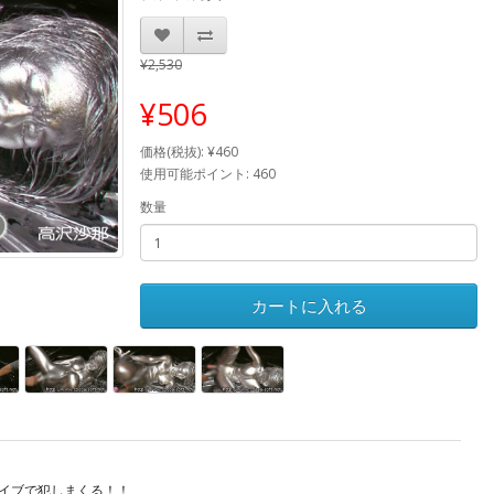
¥2,530
¥506
価格(税抜): ¥460
使用可能ポイント: 460
数量
カートに入れる
イブで犯しまくる！！