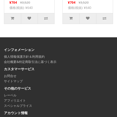
¥704
¥3,520
¥704
¥3,520
価格(税抜): ¥640
価格(税抜): ¥640
インフォメーション
個人情報保護方針＆利用規約
会社概要&特定商取引法に基づく表示
カスタマーサービス
お問合せ
サイトマップ
その他のサービス
レーベル
アフィリエイト
スペシャルプライス
アカウント情報