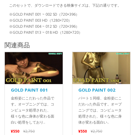
このセットで、ダウンロードできる映像サイズは、下記の通りです。
※GOLD PAINT 001 ~ 002 SD（720×396）
※GOLD PAINT 003 HD（1280×720）
※GOLD PAINT 004 ~ 012 SD（720×396）
※GOLD PAINT 013 ~ 018 HD（1280×720）
関連商品
GOLD PAINT 001
GOLD PAINT 002
金粉姿にこだわった作品で
パート１同様、金粉姿にこ
す。オープニングでは、コ
だわった作品です。オープ
ンピュータ処理された、
ニングでは、コンピュータ
様々な色に身体が変わる面
処理された、様々な色に身
白い処理をしており..
体が変わる面白い..
¥550
¥2,750
¥550
¥2,750