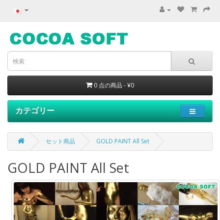
0 点の商品 - ¥0
カテゴリー
セット商品
GOLD PAINT All Set
GOLD PAINT All Set