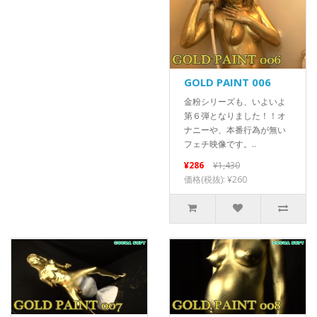
GOLD PAINT 006
金粉シリーズも、いよいよ
第６弾となりました！！オ
ナニーや、本番行為が無い
フェチ映像です。..
¥286
¥1,430
価格(税抜): ¥260