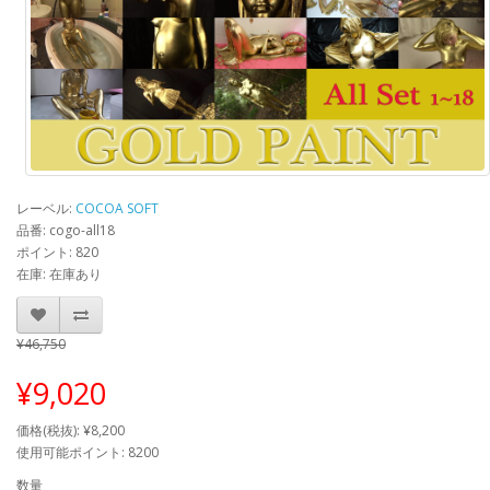
レーベル:
COCOA SOFT
品番: cogo-all18
ポイント: 820
在庫: 在庫あり
¥46,750
¥9,020
価格(税抜): ¥8,200
使用可能ポイント: 8200
数量