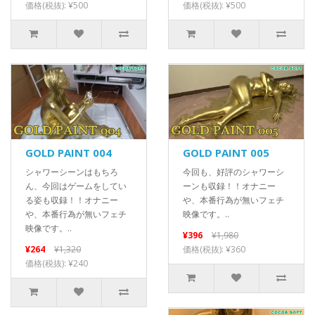
価格(税抜): ¥500
価格(税抜): ¥500
GOLD PAINT 004
GOLD PAINT 005
シャワーシーンはもちろ
今回も、好評のシャワーシ
ん、今回はゲームをしてい
ーンも収録！！オナニー
る姿も収録！！オナニー
や、本番行為が無いフェチ
や、本番行為が無いフェチ
映像です。..
映像です。..
¥396
¥1,980
¥264
¥1,320
価格(税抜): ¥360
価格(税抜): ¥240