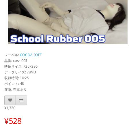
レーベル:
COCOA SOFT
品番: cosr-005
映像サイズ: 720×396
データサイズ: 78MB
収録時間: 10:25
ポイント: 48
在庫: 在庫あり
¥1,320
¥528