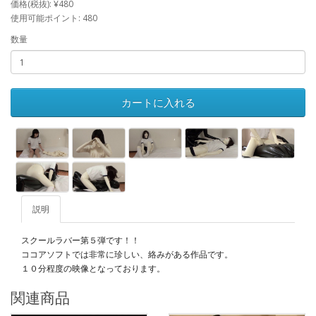
価格(税抜): ¥480
使用可能ポイント: 480
数量
カートに入れる
説明
スクールラバー第５弾です！！
ココアソフトでは非常に珍しい、絡みがある作品です。
１０分程度の映像となっております。
関連商品