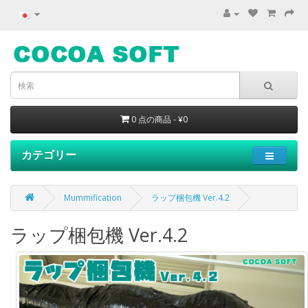
0 点の商品 - ¥0
カテゴリー
Mummification
ラップ梱包機 Ver.4.2
ラップ梱包機 Ver.4.2