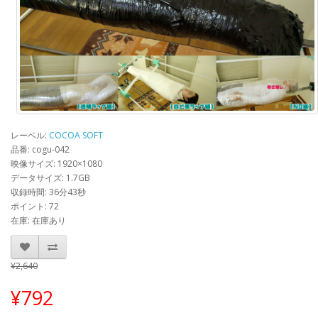
レーベル:
COCOA SOFT
品番: cogu-042
映像サイズ: 1920×1080
データサイズ: 1.7GB
収録時間: 36分43秒
ポイント: 72
在庫: 在庫あり
¥2,640
¥792