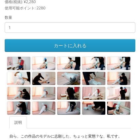
価格(税抜): ¥2,280
使用可能ポイント: 2280
数量
カートに入れる
説明
自ら、この作品のモデルに志願した、ちょっと変態？な、私です。