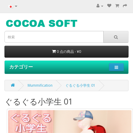
0 点の商品 - ¥0
カテゴリー
Mummification
ぐるぐる小学生 01
ぐるぐる小学生 01