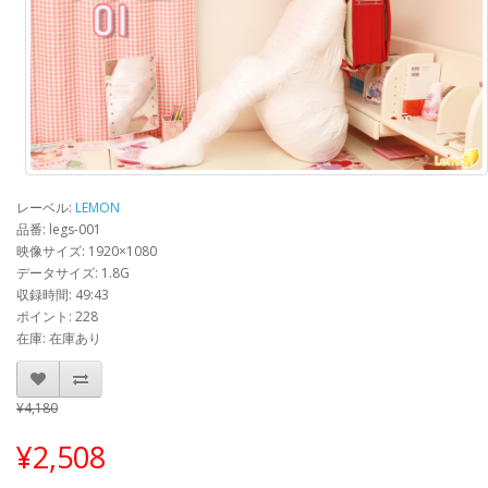
レーベル:
LEMON
品番: legs-001
映像サイズ: 1920×1080
データサイズ: 1.8G
収録時間: 49:43
ポイント: 228
在庫: 在庫あり
¥4,180
¥2,508