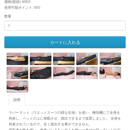
価格(税抜): ¥650
使用可能ポイント: 650
数量
カートに入れる
説明
ラバーマット（ウエットスーツの様な生地）を使い、梱包機にて全身を
拘束し、ベットの上に移動させ、脱出できるまで放置しました。 全身を
拘束されているので、全く脱出する事ができません。
撮影者が気を使い、拘束バンドをハサミを使い一本づつ切っていくので