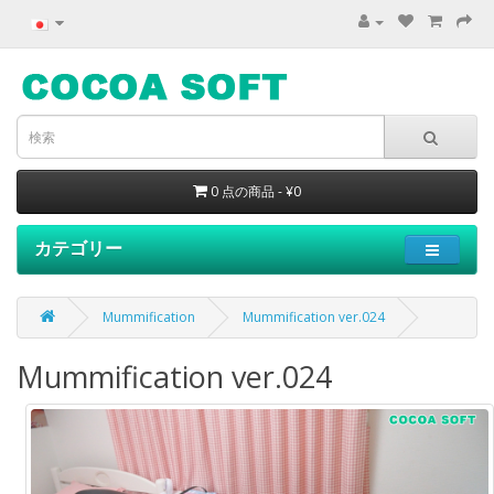
0 点の商品 - ¥0
カテゴリー
Mummification
Mummification ver.024
Mummification ver.024