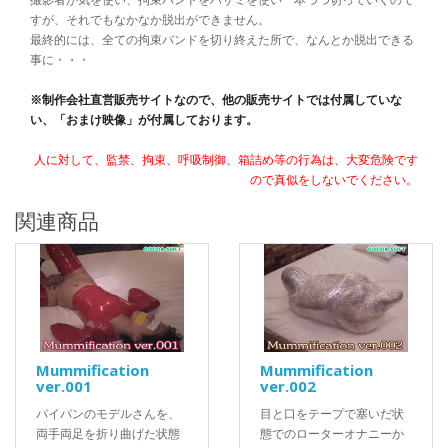
すが、それでもなかなか脱出ができません。
最終的には、全ての拘束バンドを切り終えた所で、なんとか脱出できる
事に・・・
※制作会社直営販売サイトなので、他の販売サイトでは付属していな
い、「おまけ映像」が付属しております。
人に対して、監禁、拘束、呼吸制御、箱詰め等の行為は、大変危険です
ので真似をしないでください。
関連商品
Mummification
Mummification
ver.001
ver.002
パイパンのモデルさんを、
目と口をテープで塞いだ状
両手両足を折り曲げた状態
態でのローターオナニーか