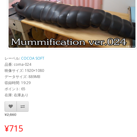
レーベル:
COCOA SOFT
品番: coma-024
映像サイズ: 1920×1080
データサイズ: 889MB
収録時間: 19:29
ポイント: 65
在庫: 在庫あり
¥2,860
¥715