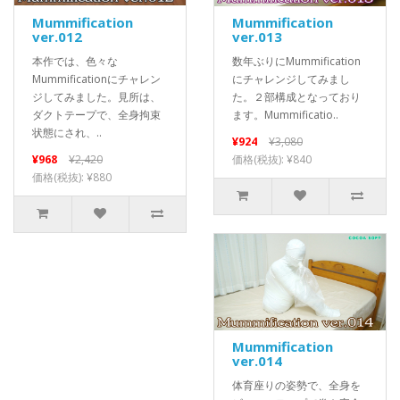
Mummification
Mummification
ver.012
ver.013
本作では、色々な
数年ぶりにMummification
Mummificationにチャレン
にチャレンジしてみまし
ジしてみました。見所は、
た。２部構成となっており
ダクトテープで、全身拘束
ます。Mummificatio..
状態にされ、..
¥924
¥3,080
¥968
¥2,420
価格(税抜): ¥840
価格(税抜): ¥880
Mummification
ver.014
体育座りの姿勢で、全身を