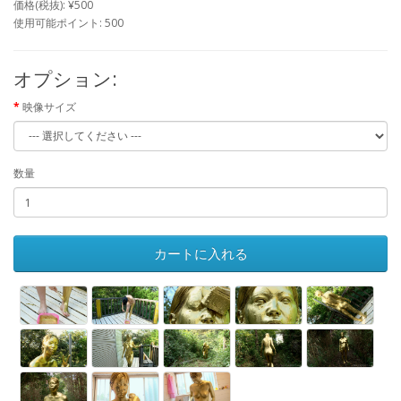
価格(税抜): ¥500
使用可能ポイント: 500
オプション:
映像サイズ
数量
カートに入れる