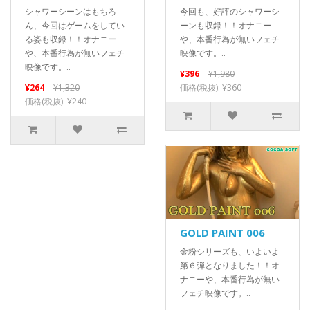
シャワーシーンはもちろ
今回も、好評のシャワーシ
ん、今回はゲームをしてい
ーンも収録！！オナニー
る姿も収録！！オナニー
や、本番行為が無いフェチ
や、本番行為が無いフェチ
映像です。..
映像です。..
¥396
¥1,980
¥264
¥1,320
価格(税抜): ¥360
価格(税抜): ¥240
GOLD PAINT 006
金粉シリーズも、いよいよ
第６弾となりました！！オ
ナニーや、本番行為が無い
フェチ映像です。..