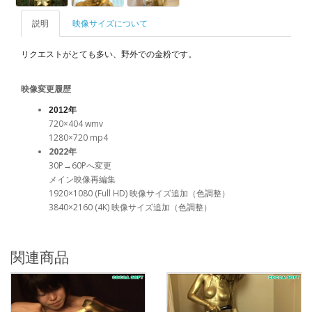
説明
映像サイズについて
リクエストがとても多い、野外での金粉です。
映像変更履歴
2012年
720×404 wmv
1280×720 mp4
2022年
30P→60Pへ変更
メイン映像再編集
1920×1080 (Full HD) 映像サイズ追加（色調整）
3840×2160 (4K) 映像サイズ追加（色調整）
関連商品