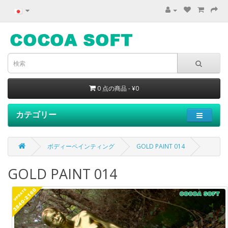
0 点の商品 - ¥0
カテゴリー
ボディーペインティング
GOLD PAINT 014
GOLD PAINT 014