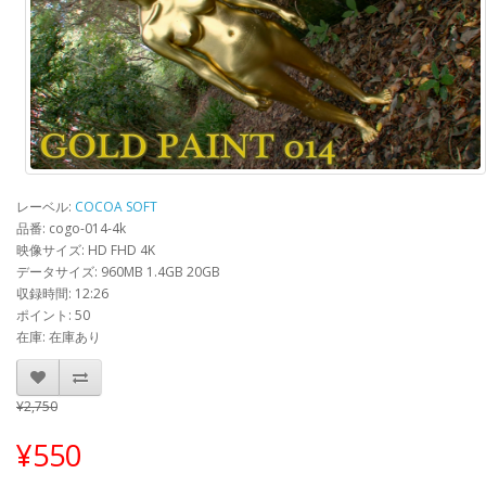
レーベル:
COCOA SOFT
品番: cogo-014-4k
映像サイズ: HD FHD 4K
データサイズ: 960MB 1.4GB 20GB
収録時間: 12:26
ポイント: 50
在庫: 在庫あり
¥2,750
¥550