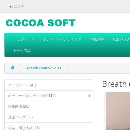
言語
アップデート
ボディーペインティング
呼吸制御
真空パック
セット商品
Breath control No.11
Breath 
アップデート (41)
ボディーペインティング (112)
+
呼吸制御 (36)
真空パック (35)
箱詰・閉じ込め (31)