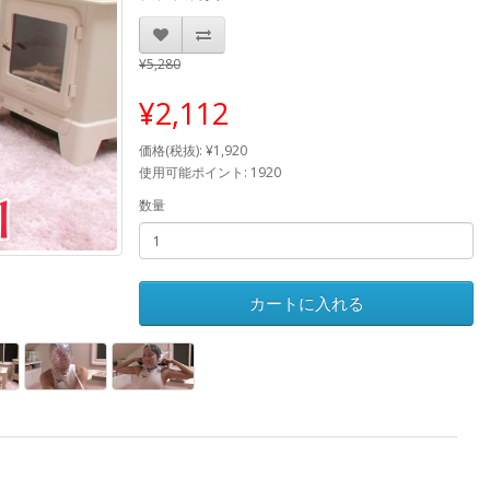
¥5,280
¥2,112
価格(税抜): ¥1,920
使用可能ポイント: 1920
数量
カートに入れる