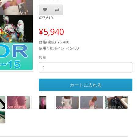
¥27,610
¥5,940
価格(税抜): ¥5,400
使用可能ポイント: 5400
数量
カートに入れる