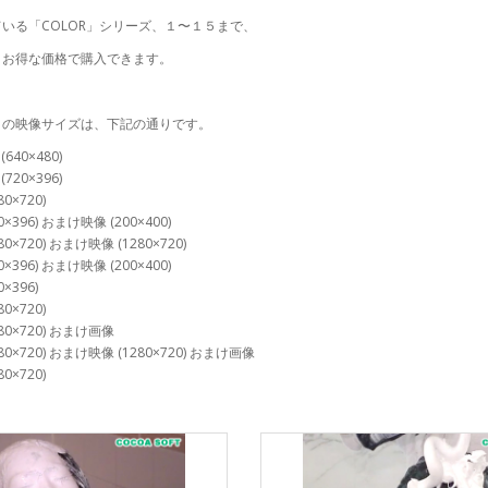
ている「
COLOR
」シリーズ、１〜１５まで、
、お得な価格で購入できます。
トの映像サイズは、下記の通りです。
(640×480)
(720×396)
80×720)
20×396) おまけ映像 (200×400)
280×720) おまけ映像 (1280×720)
20×396) おまけ映像 (200×400)
0×396)
80×720)
1280×720) おまけ画像
1280×720) おまけ映像 (1280×720) おまけ画像
80×720)