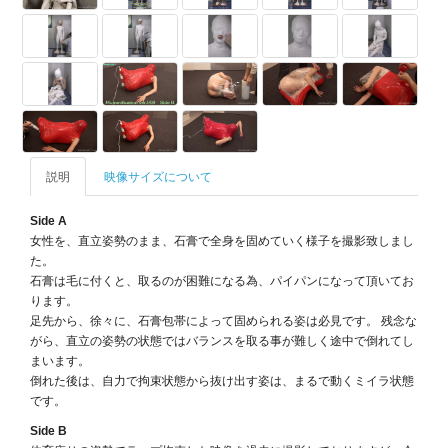
説明
映像サイズについて
Side A
女性を、直立姿勢のまま、石膏で全身を固めていく様子を撮影致しまし
た。
石膏は毛に付くと、取るのが困難になる為、パイパンになって頂いてお
ります。
足先から、徐々に、石膏包帯によって固められる姿は必見です。 残念な
がら、直立の姿勢の状態ではバランスを取る事が難しく途中で倒れてし
まいます。
倒れた後は、自力で拘束状態から抜け出す姿は、まるで動くミイラ状態
です。
Side B