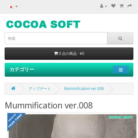
0 点の商品 - ¥0
カテゴリー
アップデート
Mummification ver.008
Mummification ver.008