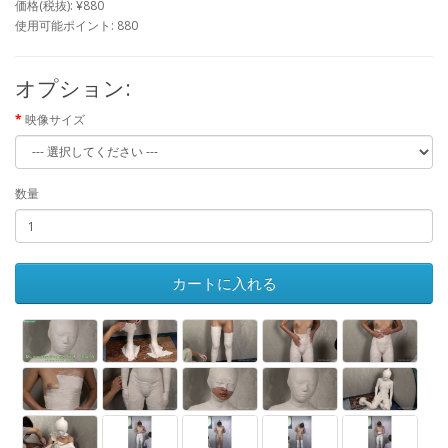
価格(税抜): ¥880
使用可能ポイント: 880
オプション:
映像サイズ
数量
カートに入れる