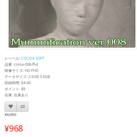
レーベル:
COCOA SOFT
品番: coma-008-fhd
映像サイズ: HD FHD
データサイズ: 2.5GB 3.6GB
収録時間: 84:40
ポイント: 88
在庫: 在庫あり
¥6,050
¥968