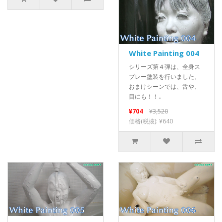
White Painting 004
シリーズ第４弾は、全身ス
プレー塗装を行いました。
おまけシーンでは、舌や、
目にも！！..
¥704
¥3,520
価格(税抜): ¥640