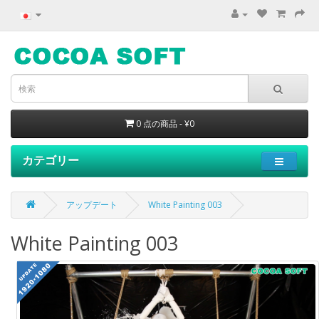
0 点の商品 - ¥0
カテゴリー
アップデート
White Painting 003
White Painting 003