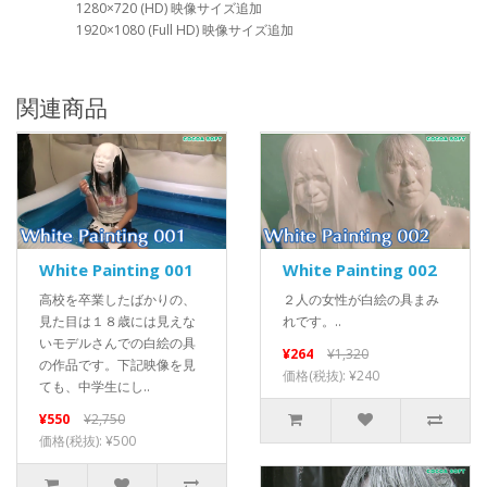
1280×720 (HD) 映像サイズ追加
1920×1080 (Full HD) 映像サイズ追加
関連商品
White Painting 001
White Painting 002
高校を卒業したばかりの、
２人の女性が白絵の具まみ
見た目は１８歳には見えな
れです。..
いモデルさんでの白絵の具
¥264
¥1,320
の作品です。下記映像を見
価格(税抜): ¥240
ても、中学生にし..
¥550
¥2,750
価格(税抜): ¥500